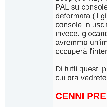
PAL su consol
deformata (il g
console in usc
invece, giocan
avremmo un'im
occuperà l'int
Di tutti questi
cui ora vedrete 
CENNI PRE