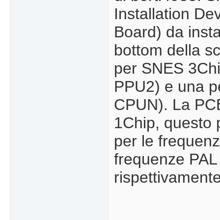
Installation De
Board) da instal
bottom della s
per SNES 3Chip
PPU2) e una pe
CPUN). La PCB 
1Chip, questo 
per le frequen
frequenze PAL 
rispettivament