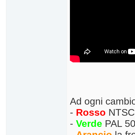
Ad ogni cambio
-
Rosso
NTSC
-
Verde
PAL 5
-
Arancio
la fr