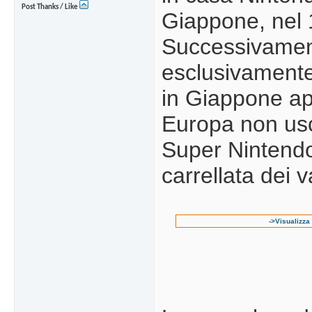
Post Thanks / Like
Giappone, nel 
Successivament
esclusivamente
in Giappone ap
Europa non usc
Super Nintendo
carrellata dei v
->Visualizza