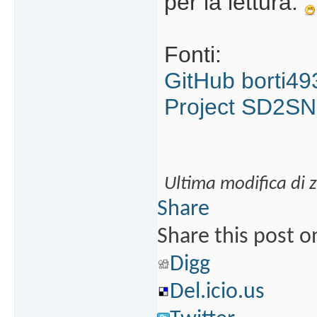
per la lettura.
Fonti:
GitHub borti49
Project SD2S
Ultima modifica di 
Share
Share this post o
Digg
Del.icio.us