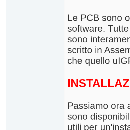
Le PCB sono op
software. Tutte
sono interamen
scritto in Asse
che quello uIGR
INSTALLAZ
Passiamo ora al
sono disponibil
utili per un'ins