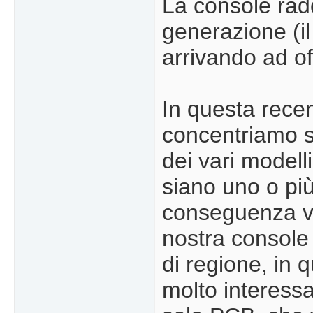
La console radd
generazione (i
arrivando ad off
In questa recen
concentriamo su
dei vari modell
siano uno o più
conseguenza va
nostra console 
di regione, in 
molto interess