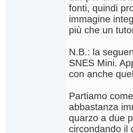
fonti, quindi p
immagine integ
più che un tuto
N.B.: la seguen
SNES Mini. App
con anche quel
Partiamo come 
abbastanza im
quarzo a due pin
circondando il 