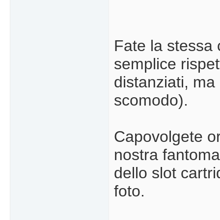
Fate la stessa
semplice rispet
distanziati, ma 
scomodo).
Capovolgete or
nostra fantomat
dello slot cart
foto.