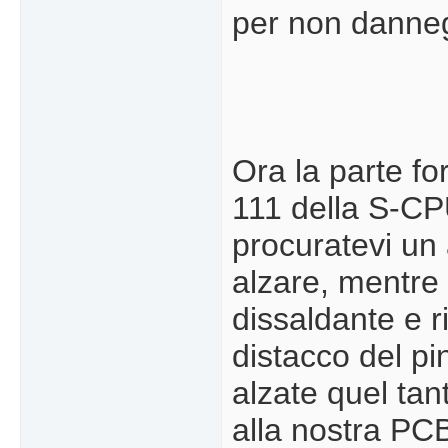
per non dannegg
Ora la parte fo
111 della S-C
procuratevi un a
alzare, mentre
dissaldante e r
distacco del pi
alzate quel tan
alla nostra PCB