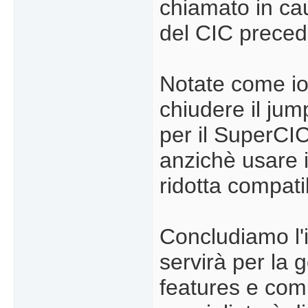
chiamato in cau
del CIC preced
Notate come io
chiudere il ju
per il SuperCI
anzichè usare i
ridotta compati
Concludiamo l'
servirà per la 
features e comb