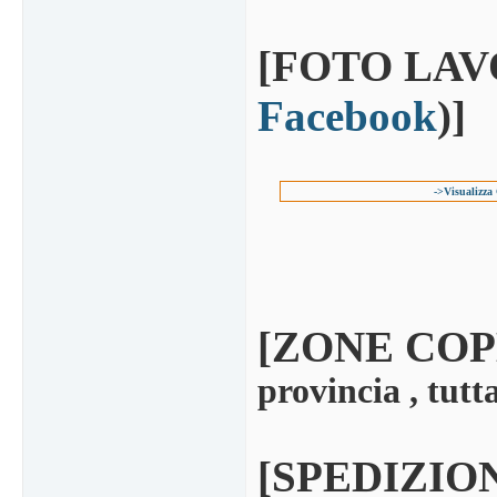
[FOTO LAVORI
Facebook
)]
->Visualizza
[ZONE COP
provincia , tutt
[SPEDIZIO