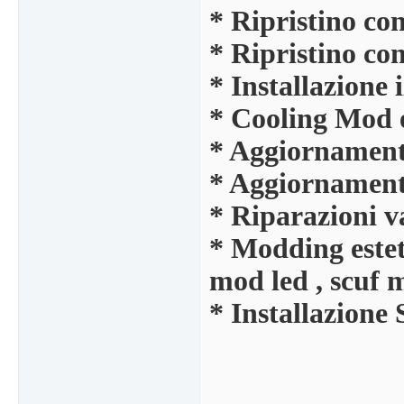
* Ripristino co
* Ripristino con
* Installazion
* Cooling Mod e
* Aggiornamento
* Aggiornamen
* Riparazioni va
* Modding esteti
mod led , scuf m
* Installazione