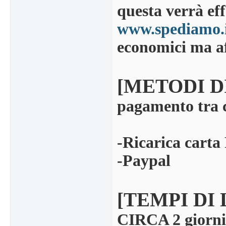
questa verrà eff
www.spediamo.
economici ma af
[METODI D
pagamento tra 
-Ricarica carta
-Paypal
[TEMPI DI
CIRCA 2 giorni