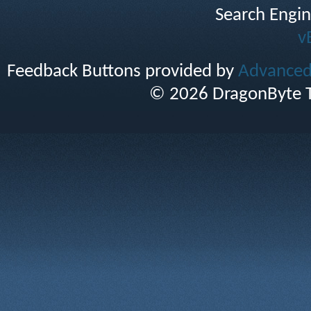
Search Engin
v
Feedback Buttons provided by
Advanced 
© 2026 DragonByte T