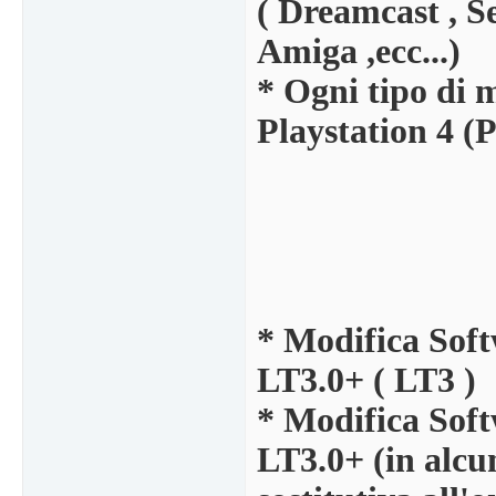
( Dreamcast , 
Amiga ,ecc...)
* Ogni tipo di 
Playstation 4 (
* Modifica Soft
LT3.0+ ( LT3 )
* Modifica Soft
LT3.0+ (in alcun