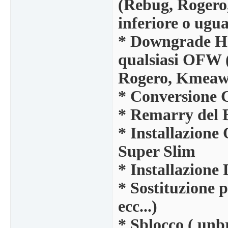
(Rebug, Rogero,
inferiore o ugua
* Downgrade Ha
qualsiasi OFW 
Rogero, Kmeaw, 
* Conversione 
* Remarry del 
* Installazione
Super Slim
* Installazione
* Sostituzione pa
ecc...)
* Sblocco ( unb