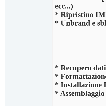
ecc...)
* Ripristino IM
* Unbrand e sbl
* Recupero dati 
* Formattazione
* Installazione
* Assemblaggio 