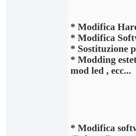
* Modifica Har
* Modifica Soft
* Sostituzione pa
* Modding esteti
mod led , ecc...
* Modifica sof