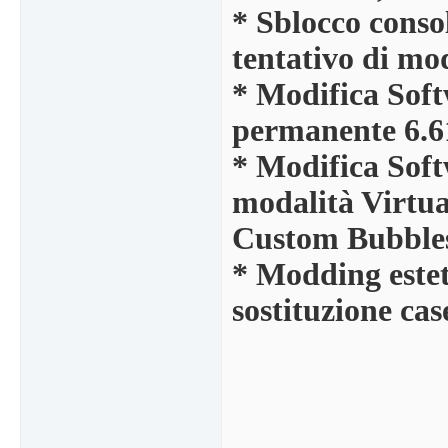
* Sblocco conso
tentativo di mod
* Modifica Sof
permanente 6.6
* Modifica Sof
modalità Virtua
Custom Bubbles 
* Modding estet
sostituzione case