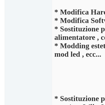
* Modifica Har
* Modifica Sof
* Sostituzione p
alimentatore , co
* Modding esteti
mod led , ecc...
* Sostituzione p