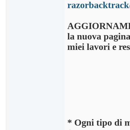
razorbacktrack
AGGIORNAM
la nuova pagina 
miei lavori e re
* Ogni tipo di 