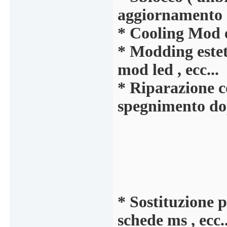
aggiornamento o
* Cooling Mod 
* Modding esteti
mod led , ecc...
* Riparazione c
spegnimento do
* Sostituzione p
schede ms , ecc