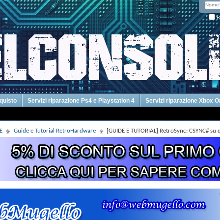
R
cquisto
Servizi riparazione Ps4 e Playstation 4
Servizi riparazione Xbox 
E
Guide e Tutorial RetroHardware
[GUIDE E TUTORIAL] RetroSync: CSYNC# su 