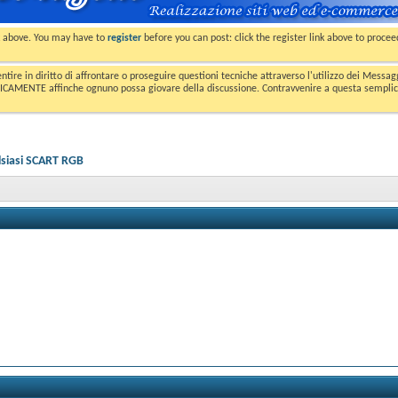
nk above. You may have to
register
before you can post: click the register link above to proce
entire in diritto di affrontare o proseguire questioni tecniche attraverso l'utilizzo dei Mess
MENTE affinche ognuno possa giovare della discussione. Contravvenire a questa semplice e 
siasi SCART RGB