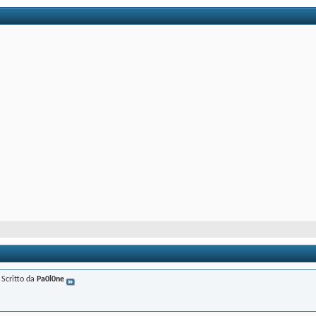
Scritto da
Pa0l0ne