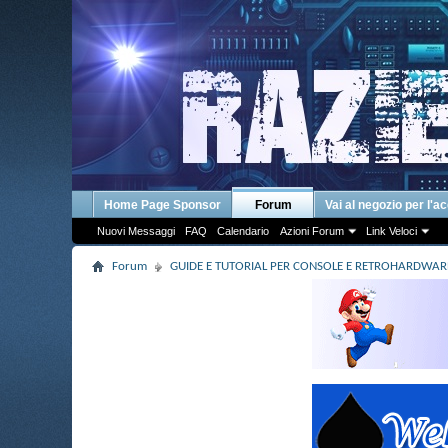
Home Page Sponsor
Forum
Vai al negozio per l'a
Nuovi Messaggi
FAQ
Calendario
Azioni Forum
Link Veloci
Forum
GUIDE E TUTORIAL PER CONSOLE E RETROHARDWAR