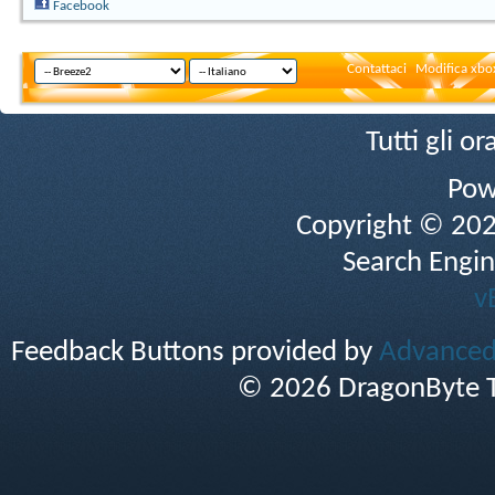
Facebook
Contattaci
Modifica xbox
Tutti gli 
Pow
Copyright © 2026 
Search Engin
v
Feedback Buttons provided by
Advanced 
© 2026 DragonByte T