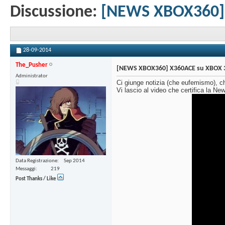
Discussione:
[NEWS XBOX360] 
28-09-2014
The_Pusher
[NEWS XBOX360] X360ACE su XBOX 3
Administrator
Ci giunge notizia (che eufemismo), c
Vi lascio al video che certifica la Ne
Data Registrazione
Sep 2014
Messaggi
219
Post Thanks / Like