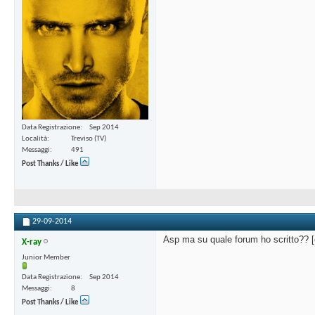
Data Registrazione
Sep 2014
Località
Treviso (TV)
Messaggi
491
Post Thanks / Like
29-09-2014
Asp ma su quale forum ho scritto?? [
X-ray
Junior Member
Data Registrazione
Sep 2014
Messaggi
8
Post Thanks / Like