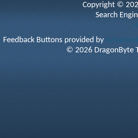
Copyright © 2026 
Search Engin
v
Feedback Buttons provided by
Advanced 
© 2026 DragonByte T