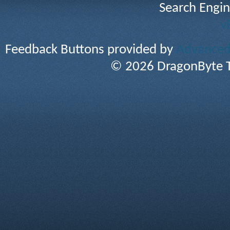
Search Engin
v
Feedback Buttons provided by
Advanced 
© 2026 DragonByte T