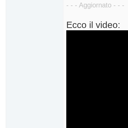
- - - Aggiornato - - -
Ecco il video: