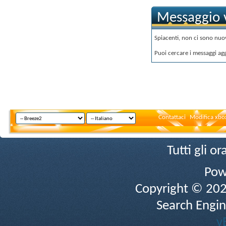
Messaggio v
Spiacenti, non ci sono nuov
Puoi cercare i messaggi ag
Contattaci
Modifica xbox
Tutti gli 
Pow
Copyright © 2026 
Search Engin
v