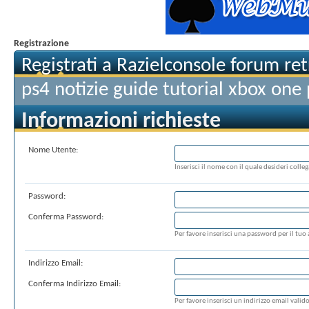
Registrazione
Registrati a Razielconsole forum r
ps4 notizie guide tutorial xbox one
Informazioni richieste
Nome Utente:
Inserisci il nome con il quale desideri colle
Password:
Conferma Password:
Per favore inserisci una password per il tuo
Indirizzo Email:
Conferma Indirizzo Email:
Per favore inserisci un indirizzo email valido