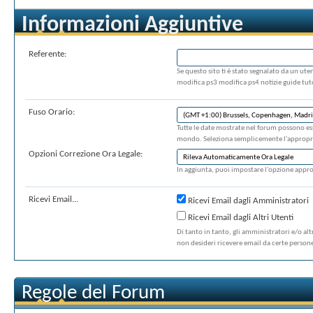
Informazioni Aggiuntive
Referente:
Se questo sito ti è stato segnalato da un u
modifica ps3 modifica ps4 notizie guide tuto
Fuso Orario:
Tutte le date mostrate nel forum possono es
mondo. Seleziona semplicemente l'appropriat
Opzioni Correzione Ora Legale:
In aggiunta, puoi impostare l'opzione appropr
Ricevi Email...
Ricevi Email dagli Amministratori
Ricevi Email dagli Altri Utenti
Di tanto in tanto, gli amministratori e/o alt
non desideri ricevere email da certe persone
Regole del Forum