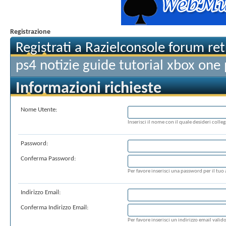
Registrazione
Registrati a Razielconsole forum r
ps4 notizie guide tutorial xbox one
Informazioni richieste
Nome Utente:
Inserisci il nome con il quale desideri colle
Password:
Conferma Password:
Per favore inserisci una password per il tuo
Indirizzo Email:
Conferma Indirizzo Email:
Per favore inserisci un indirizzo email valido