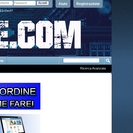
Aiuto
Registrazione
icordami?
One
Ricerca Avanzata