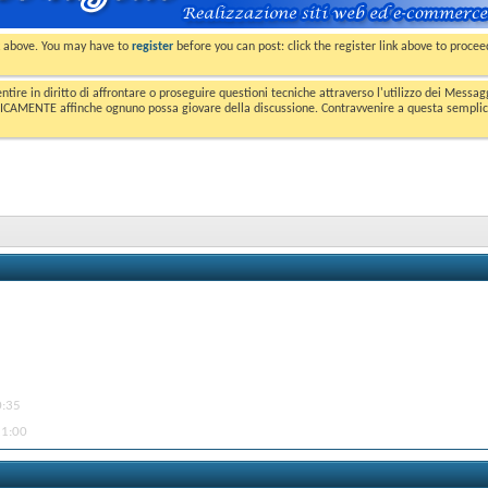
nk above. You may have to
register
before you can post: click the register link above to proce
entire in diritto di affrontare o proseguire questioni tecniche attraverso l'utilizzo dei Mess
MENTE affinche ognuno possa giovare della discussione. Contravvenire a questa semplice e 
0:35
21:00
03