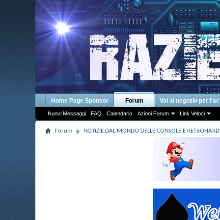
Home Page Sponsor
Forum
Vai al negozio per l'a
Nuovi Messaggi
FAQ
Calendario
Azioni Forum
Link Veloci
Forum
NOTIZIE DAL MONDO DELLE CONSOLE E RETROHAR