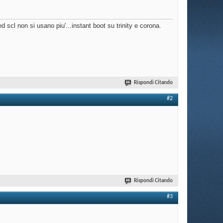
scl non si usano piu'...instant boot su trinity e corona.
Rispondi Citando
#2
Rispondi Citando
#3