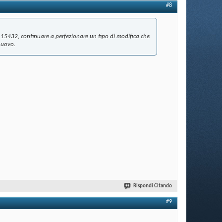
#8
 15432, continuare a perfezionare un tipo di modifica che
 nuovo.
Rispondi Citando
#9