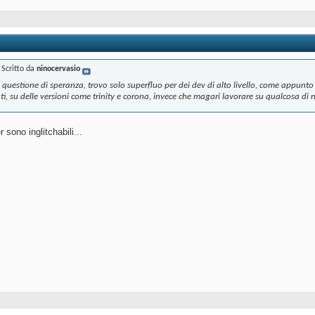
Scritto da
ninocervasio
uestione di speranza, trovo solo superfluo per dei dev di alto livello, come appunto
ati, su delle versioni come trinity e corona, invece che magari lavorare su qualcosa di
 sono inglitchabili...