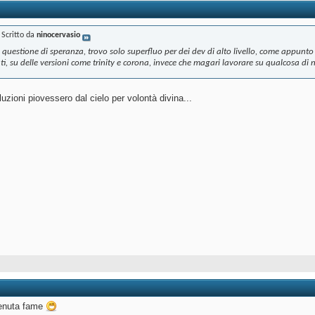
Scritto da
ninocervasio
uestione di speranza, trovo solo superfluo per dei dev di alto livello, come appunto
ati, su delle versioni come trinity e corona, invece che magari lavorare su qualcosa di
uzioni piovessero dal cielo per volontà divina...
 venuta fame