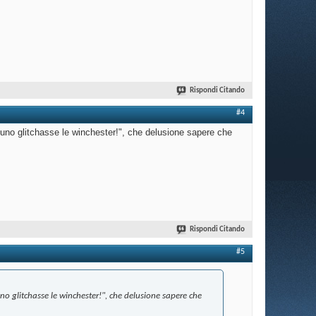
Rispondi Citando
#4
uno glitchasse le winchester!", che delusione sapere che
Rispondi Citando
#5
o glitchasse le winchester!", che delusione sapere che