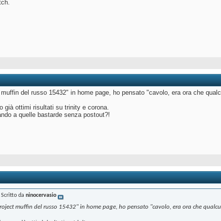
tch.
 muffin del russo 15432" in home page, ho pensato "cavolo, era ora che qualc
 già ottimi risultati su trinity e corona.
ando a quelle bastarde senza postout?!
Scritto da
ninocervasio
oject muffin del russo 15432" in home page, ho pensato "cavolo, era ora che qualcun