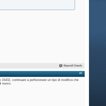
Rispondi Citando
#6
o 15432, continuare a perfezionare un tipo di modifica che
di nuovo.