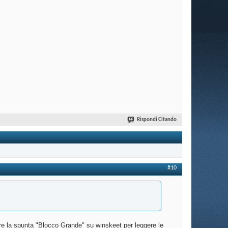
Rispondi Citando
#10
ere la spunta "Blocco Grande" su winskeet per leggere le