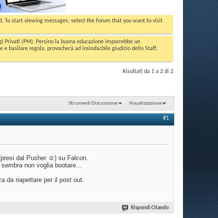
ed. To start viewing messages, select the forum that you want to visit
aggi Privati (PM). Persino la buona educazione imporrebbe un
basilare regola, provocherà ad insindacbile giudizio dello Staff,
Risultati da 1 a 2 di 2
Strumenti Discussione
Visualizzazione
#1
 (presi dal Pusher ☺) su Falcon.
d sembra non voglia bootare...
 da riapettare per il post out.
Rispondi Citando