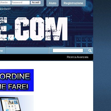
Aiuto
Registrazione
icordami?
One
Ricerca Avanzata