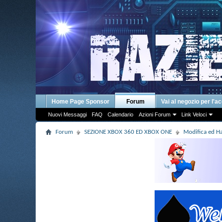
Home Page Sponsor
Forum
Vai al negozio per l'a
Nuovi Messaggi
FAQ
Calendario
Azioni Forum
Link Veloci
Forum
SEZIONE XBOX 360 ED XBOX ONE
Modifica ed 