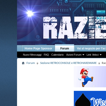
Home Page Sponsor
Forum
Vai al negozio per l'a
Nuovi Messaggi
FAQ
Calendario
Azioni Forum
Link Veloci
Forum
Sezione RETROCONSOLE e RETROHARDWARE
Rac