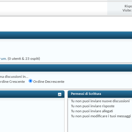
Risp
Visite
orum
. (0 utenti & 23 ospiti)
na discussioni in...
rdine Crescente
Ordine Decrescente
Permessi di Scrittura
Tu
non puoi
inviare nuove discussioni
Tu
non puoi
inviare risposte
Tu
non puoi
inviare allegati
Tu
non puoi
modificare i tuoi messaggi