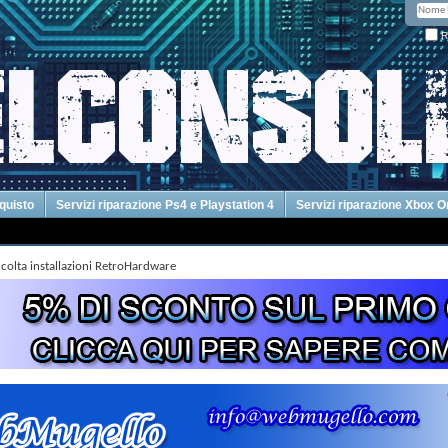
R
cquisto
Servizi riparazione Ps4 e Playstation 4
Servizi riparazione Xbox 
colta installazioni RetroHardware