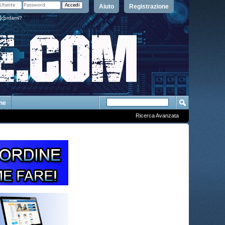
Aiuto
Registrazione
icordami?
One
Ricerca Avanzata