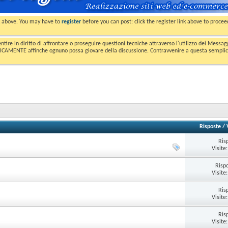
nk above. You may have to
register
before you can post: click the register link above to proce
entire in diritto di affrontare o proseguire questioni tecniche attraverso l'utilizzo dei Mess
MENTE affinche ognuno possa giovare della discussione. Contravvenire a questa semplice e 
Risposte
/
Ris
Visite
Risp
Visite
Ris
Visite
Ris
Visite