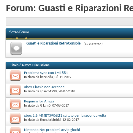
Forum:
Guasti e Riparazioni 
Sotto-Forum
Guasti e Riparazioni RetroConsole
(15 Visitatori)
Titolo
/
Autore Discussione
Problema sync con LM1881
Iniziato da
beccio84
‎, 06-11-2019
Xbox Classic non accende
Iniziato da
sparco1990
‎, 20-07-2018
Requiem for Amiga
Iniziato da
G1zm0
‎, 07-08-2017
xbox 1.6 MMBT3906LT1 saltato per la seconda volta
Iniziato da
thunderbirddd
‎, 12-02-2017
Nintendo Nes problemi avvio giochi