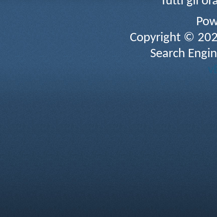
Tutti gli 
Pow
Copyright © 2026 
Search Engin
v