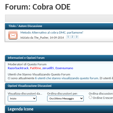
Forum:
Cobra ODE
Titolo
/
Autore Discussione
Metodo Alternativo al cobra DMC; parliamone!
1
2
3
Iniziato da
The_Pusher
‎, 14-09-2014
Informazioni e Opzioni Forum
Moderatori di Questo Forum
Razorbacktrack
,
Pa0l0ne
,
zeruel85
,
Essereumano
Utenti che Stanno Visualizzando Questo Forum
Ci sono attualmente
6 utenti che stanno visualizzando questo forum
. (0 utenti 
Opzioni Visualizzazione Discussioni
Visualizza discussioni da...
Ordina discussioni per:
Ordina discussioni 
Ordine Cresce
Legenda Icone