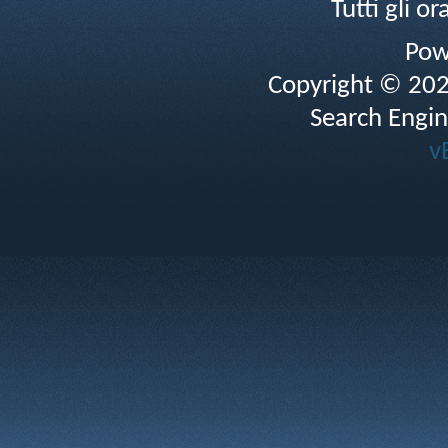
Tutti gli 
Pow
Copyright © 2026 
Search Engin
v