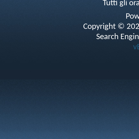
Tutti gli 
Pow
Copyright © 2026 
Search Engin
v