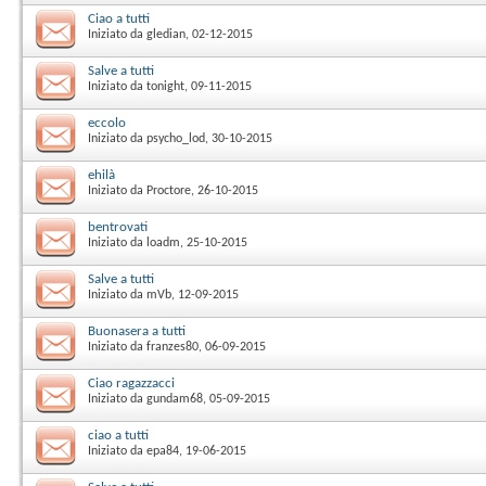
Ciao a tutti
Iniziato da
gledian
‎, 02-12-2015
Salve a tutti
Iniziato da
tonight
‎, 09-11-2015
eccolo
Iniziato da
psycho_lod
‎, 30-10-2015
ehilà
Iniziato da
Proctore
‎, 26-10-2015
bentrovati
Iniziato da
loadm
‎, 25-10-2015
Salve a tutti
Iniziato da
mVb
‎, 12-09-2015
Buonasera a tutti
Iniziato da
franzes80
‎, 06-09-2015
Ciao ragazzacci
Iniziato da
gundam68
‎, 05-09-2015
ciao a tutti
Iniziato da
epa84
‎, 19-06-2015