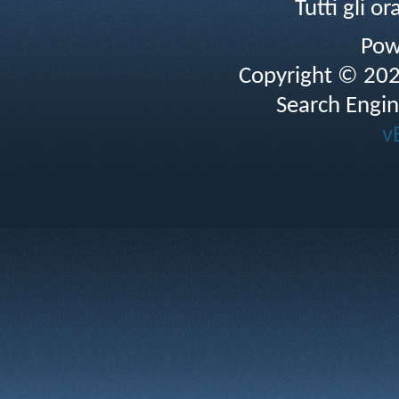
Tutti gli 
Pow
Copyright © 2026 
Search Engin
v