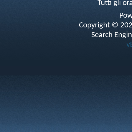
Tutti gli 
Pow
Copyright © 2026 
Search Engin
v