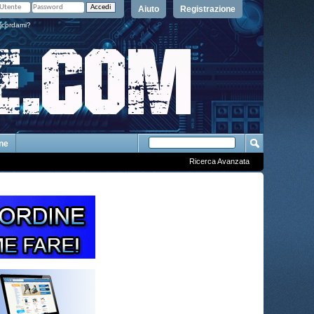
Aiuto
Registrazione
icordami?
One
Ricerca Avanzata