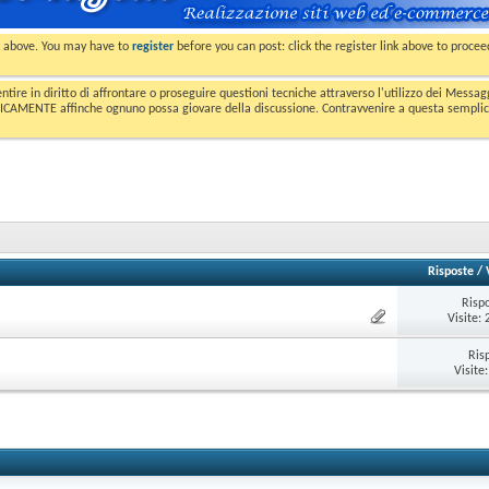
nk above. You may have to
register
before you can post: click the register link above to proce
entire in diritto di affrontare o proseguire questioni tecniche attraverso l'utilizzo dei Mess
MENTE affinche ognuno possa giovare della discussione. Contravvenire a questa semplice e 
Risposte
/
Risp
Visite:
Ris
Visite