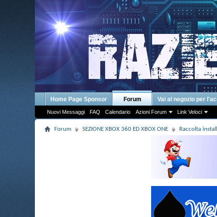
Home Page Sponsor
Forum
Vai al negozio per l'a
Nuovi Messaggi
FAQ
Calendario
Azioni Forum
Link Veloci
Forum
SEZIONE XBOX 360 ED XBOX ONE
Raccolta insta