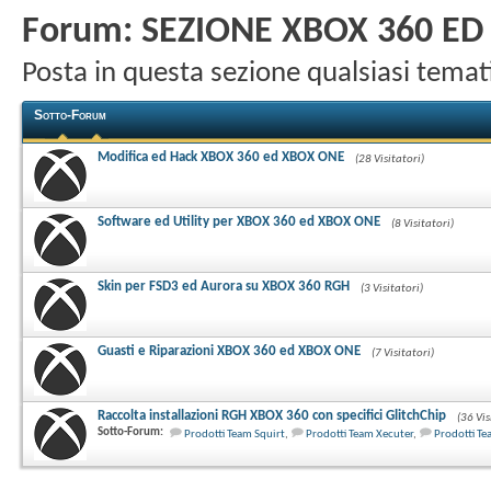
Forum:
SEZIONE XBOX 360 ED
Posta in questa sezione qualsiasi tem
Sotto-Forum
Modifica ed Hack XBOX 360 ed XBOX ONE
(28 Visitatori)
Software ed Utility per XBOX 360 ed XBOX ONE
(8 Visitatori)
Skin per FSD3 ed Aurora su XBOX 360 RGH
(3 Visitatori)
Guasti e Riparazioni XBOX 360 ed XBOX ONE
(7 Visitatori)
Raccolta installazioni RGH XBOX 360 con specifici GlitchChip
(36 Vis
Sotto-Forum:
Prodotti Team Squirt
,
Prodotti Team Xecuter
,
Prodotti Te