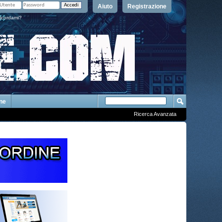
Aiuto
Registrazione
icordami?
One
Ricerca Avanzata