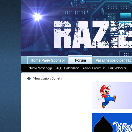
Home Page Sponsor
Forum
Vai al negozio per l'a
Nuovi Messaggi
FAQ
Calendario
Azioni Forum
Link Veloci
Messaggio vBulletin