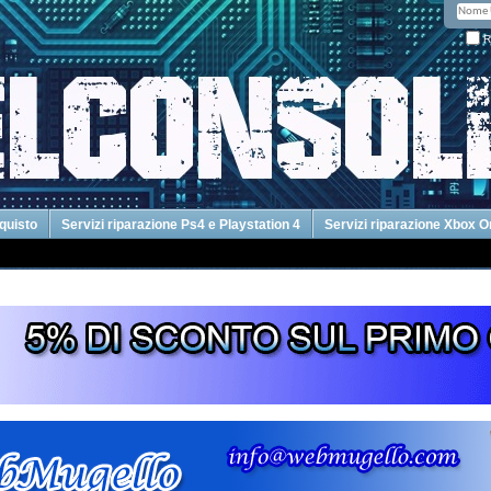
R
cquisto
Servizi riparazione Ps4 e Playstation 4
Servizi riparazione Xbox 