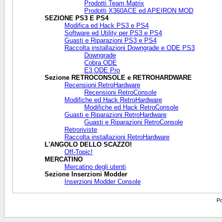
Prodotti Team Matrix
Prodotti X360ACE ed APEIRON MOD
SEZIONE PS3 E PS4
Modifica ed Hack PS3 e PS4
Software ed Utility per PS3 e PS4
Guasti e Riparazioni PS3 e PS4
Raccolta installazioni Downgrade e ODE PS3
Downgrade
Cobra ODE
E3 ODE Pro
Sezione RETROCONSOLE e RETROHARDWARE
Recensioni RetroHardware
Recensioni RetroConsole
Modifiche ed Hack RetroHardware
Modifiche ed Hack RetroConsole
Guasti e Riparazioni RetroHardware
Guasti e Riparazioni RetroConsole
Retroriviste
Raccolta installazioni RetroHardware
L'ANGOLO DELLO SCAZZO!
Off-Topic!
MERCATINO
Mercatino degli utenti
Sezione Inserzioni Modder
Inserzioni Modder Console
Po