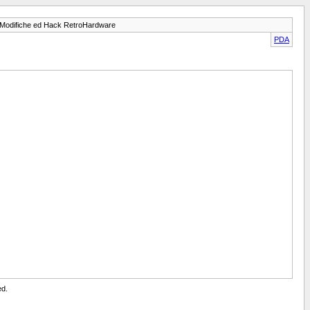
Modifiche ed Hack RetroHardware
PDA
ed.