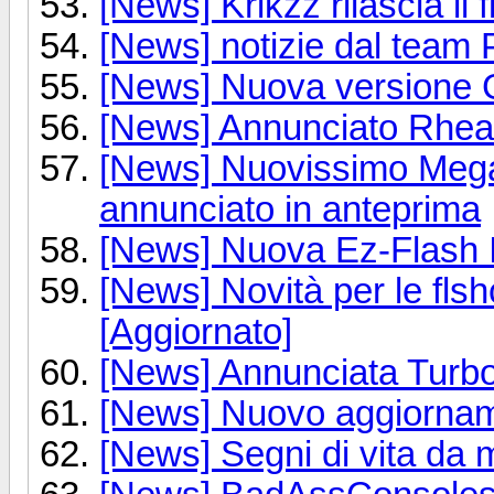
[News] Krikzz rilascia il 
[News] notizie dal team
[News] Nuova version
[News] Annunciato Rhea
[News] Nuovissimo Meg
annunciato in anteprima
[News] Nuova Ez-Flash 
[News] Novità per le fls
[Aggiornato]
[News] Annunciata Turb
[News] Nuovo aggiornam
[News] Segni di vita da