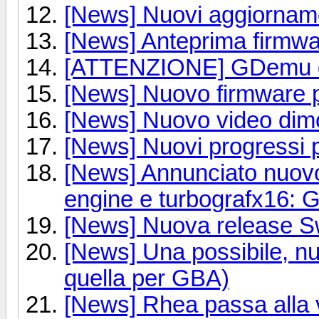
[News] Nuovi aggiorname
[News] Anteprima firmwa
[ATTENZIONE] GDemu disp
[News] Nuovo firmware
[News] Nuovo video dimo
[News] Nuovi progressi 
[News] Annunciato nuov
engine e turbografx16: 
[News] Nuova release S
[News] Una possibile, nuo
quella per GBA)
[News] Rhea passa alla 