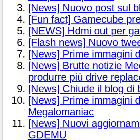
[News] Nuovo post sul 
[Fun fact] Gamecube pre
[NEWS] Hdmi out per g
[Flash news] Nuovo tweet
[News] Prime immagini de
[News] Brutte notizie M
produrre più drive repla
[News] Chiude il blog d
[News] Prime immagini d
Megalomaniac
[News] Nuovi aggiornamen
GDEMU