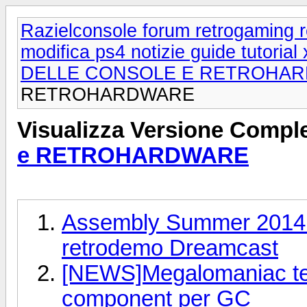
Razielconsole forum retrogaming r
modifica ps4 notizie guide tutoria
DELLE CONSOLE E RETROHA
RETROHARDWARE
Visualizza Versione Comple
e RETROHARDWARE
Assembly Summer 2014.
retrodemo Dreamcast
[NEWS]Megalomaniac test
component per GC