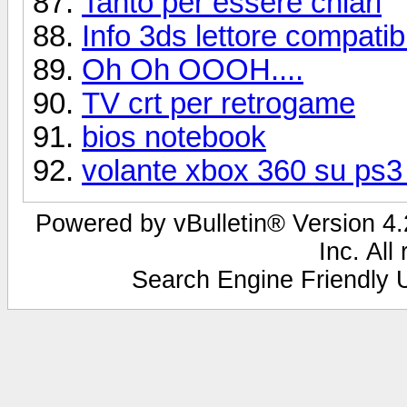
Tanto per essere chiari
Info 3ds lettore compatib
Oh Oh OOOH....
TV crt per retrogame
bios notebook
volante xbox 360 su ps3 
Powered by vBulletin® Version 4.2
Inc. All
Search Engine Friendly