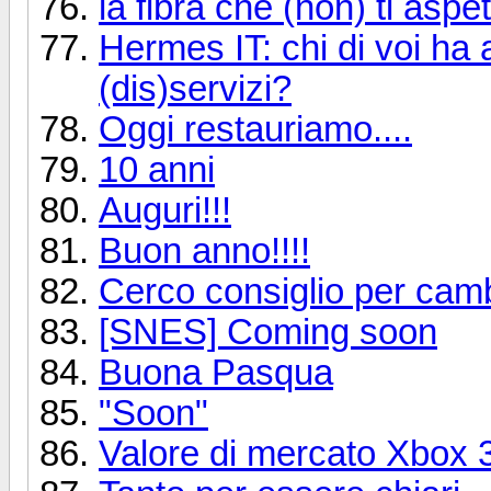
la fibra che (non) ti aspet
Hermes IT: chi di voi ha a
(dis)servizi?
Oggi restauriamo....
10 anni
Auguri!!!
Buon anno!!!!
Cerco consiglio per cam
[SNES] Coming soon
Buona Pasqua
"Soon"
Valore di mercato Xbox